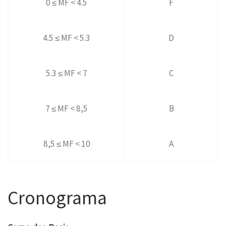
0 ≤ MF < 4.5
F
4.5 ≤ MF < 5.3
D
5.3 ≤ MF < 7
C
7 ≤ MF < 8,5
B
8,5 ≤ MF < 10
A
Cronograma