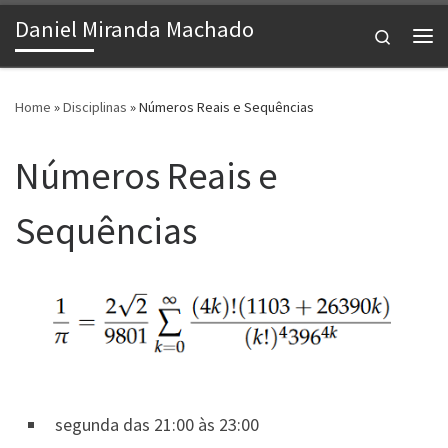
Daniel Miranda Machado
Skip to content
Search
Me
Home
»
Disciplinas
»
Números Reais e Sequências
Números Reais e
Sequências
segunda das 21:00 às 23:00