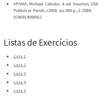
SPIVAK, Michael. Calculus. 4. ed. Houston, USA:
Publish or Perish, c2008. xiv, 680 p., il. ISBN
9780914098911.
Listas de Exercícios
Lista 1
Lista 2
Lista 3
Lista 4
Lista 5