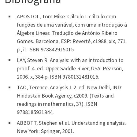
APOSTOL, Tom Mike. Cálculo I: cálculo com
funções de uma variável, com uma introdução à
Álgebra Linear. Tradução de António Ribeiro
Gomes. Barcelona, ESP: Reverté, c1988. xix, 771
p., il. ISBN 978842915015
LAY, Steven R. Analysis: with an introduction to
proof. 4. ed. Upper Saddle River, USA: Pearson,
2006. x, 384 p. ISBN 9780131481015.
TAO, Terence. Analysis I. 2. ed. New Delhi, IND:
Hindustan Book Agency, c2009. (Texts and
readings in mathematics, 37). ISBN
9788185931944.
ABBOTT, Stephen et al. Understanding analysis.
New York: Springer, 2001.