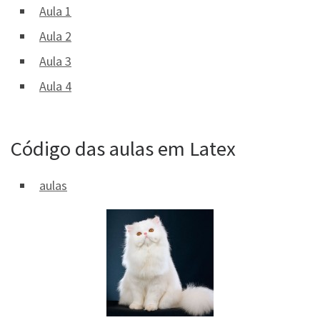
Aula 1
Aula 2
Aula 3
Aula 4
Código das aulas em Latex
aulas