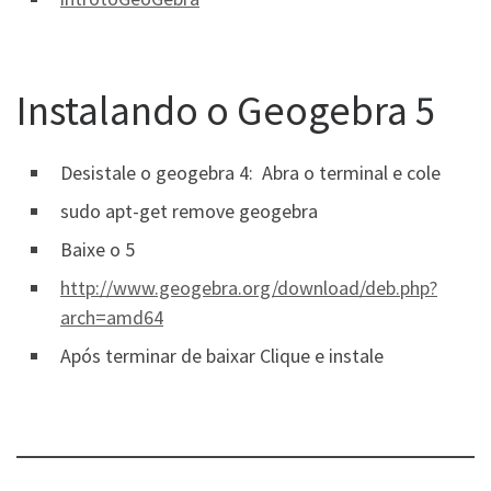
Instalando o Geogebra 5
Desistale o geogebra 4: Abra o terminal e cole
sudo apt-get remove geogebra
Baixe o 5
http://www.geogebra.org/download/deb.php?
arch=amd64
Após terminar de baixar Clique e instale