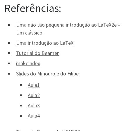
Referências:
Uma não tão pequena introdução ao LaTeX2e
–
Um clássico.
Uma introdução ao LaTeX
Tutorial do Beamer
makeindex
Slides do Minouro e do Filipe:
Aula1
Aula2
Aula3
Aula4