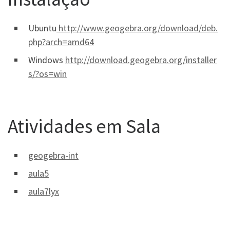
Ubuntu
http://www.geogebra.org/download/deb.
php?arch=amd64
Windows
http://download.geogebra.org/installer
s/?os=win
Atividades em Sala
geogebra-int
aula5
aula7lyx