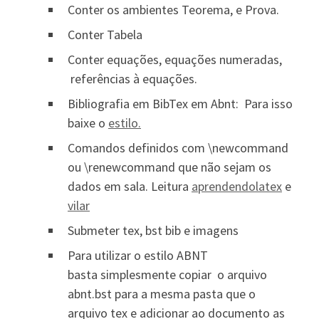
Conter os ambientes Teorema, e Prova.
Conter Tabela
Conter equações, equações numeradas,
referências à equações.
Bibliografia em BibTex em Abnt: Para isso
baixe o
estilo.
Comandos definidos com \newcommand
ou \renewcommand que não sejam os
dados em sala. Leitura
aprendendolatex
e
vilar
Submeter tex, bst bib e imagens
Para utilizar o estilo ABNT
basta simplesmente copiar o arquivo
abnt.bst para a mesma pasta que o
arquivo tex e adicionar ao documento as