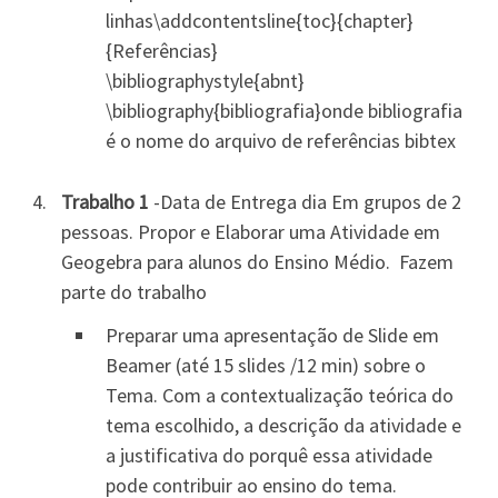
linhas\addcontentsline{toc}{chapter}
{Referências}
\bibliographystyle{abnt}
\bibliography{bibliografia}onde bibliografia
é o nome do arquivo de referências bibtex
Trabalho 1
-Data de Entrega dia Em grupos de 2
pessoas. Propor e Elaborar uma Atividade em
Geogebra para alunos do Ensino Médio. Fazem
parte do trabalho
Preparar uma apresentação de Slide em
Beamer (até 15 slides /12 min) sobre o
Tema. Com a contextualização teórica do
tema escolhido, a descrição da atividade e
a justificativa do porquê essa atividade
pode contribuir ao ensino do tema.