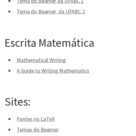
Tema do Beamer da UFABC 1
Tema do Beamer
da UFABC 2
Escrita Matemática
Mathematical Writing
A Guide to Writing Mathematics
Sites:
Fontes no LaTeX
Temas do Beamer