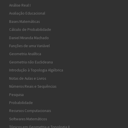
Análise Real I
Avaliação Educacional
Bases Matemáticas
Cálculo de Probabilidade
Daniel Miranda Machado
Funções de uma Variável
Geometria Analítica
Geometria não Euclideana
Introdução à Topologia Algébrica
Notas de Aulas e Livros
Números Reais e Sequências
Pesquisa
Probabilidade
Recursos Computacionais
Softwares Matemáticos
Tópicos em Geometria e Topologia II