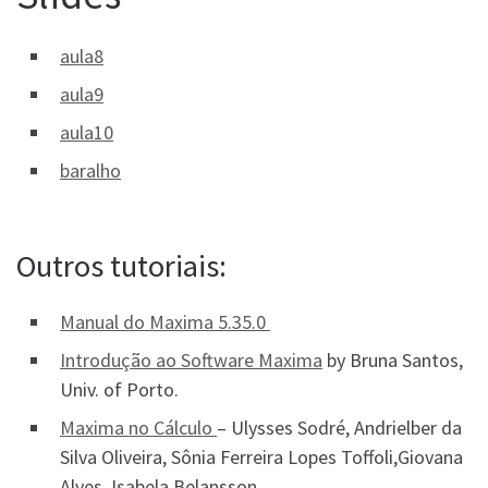
aula8
aula9
aula10
baralho
Outros tutoriais:
Manual do Maxima 5.35.0
Introdução ao Software Maxima
by Bruna Santos,
Univ. of Porto.
Maxima no Cálculo
– Ulysses Sodré, Andrielber da
Silva Oliveira, Sônia Ferreira Lopes Toffoli,Giovana
Alves, Isabela Belansson