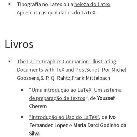
Tipografia no Latex ou a
beleza do Latex
.
Apresenta as qualidades do LaTeX.
Livros
The LaTex Graphics Companion: Illustrating
Documents with TeX and PostScript
Por Michel
Goossens,S. P. Q. Rahtz,Frank Mittelbach
“Uma introdução ao LaTeX: Um sistema
de preparação de textos
“, de
Youssef
Cherem
“Introdução ao Uso do LaTeX”
, de
Ivo
Fernandez Lopez
e
Maria Darci Godinho da
Silva