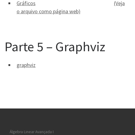
Gráficos
(Veja
o arquivo como página web)
Parte 5 – Graphviz
graphviz
Álgebra Linear Avançada I