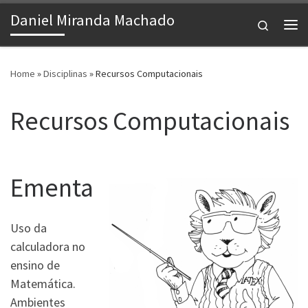
Daniel Miranda Machado
Skip to content
Search
Me
Home
»
Disciplinas
»
Recursos Computacionais
Recursos Computacionais
Ementa
Uso da
calculadora no
ensino de
Matemática.
Ambientes