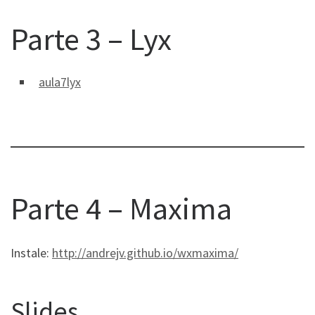
Parte 3 – Lyx
aula7lyx
Parte 4 – Maxima
Instale:
http://andrejv.github.io/wxmaxima/
Slides