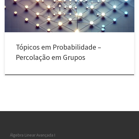
Duminil-Copin & Tassion. Passeios no cluster de percolação.
Introdução à Percolação de Primeira Passagem.
Tópicos em Probabilidade –
Percolação em Grupos
Álgebra Linear Avançada I